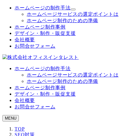
メ
ホームページの制作手法
イ
ホームページサービスの選定ポイントは
ン
ホームページ制作のための準備
コ
ホームページ制作事例
ン
デザイン・制作・販促支援
テ
会社概要
ン
お問合せフォーム
ツ
へ
移
ホームページの制作手法
動
ホームページサービスの選定ポイントは
ホームページ制作のための準備
ホームページ制作事例
デザイン・制作・販促支援
会社概要
お問合せフォーム
MENU
TOP
SEO対策