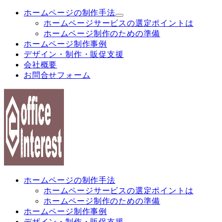
メ
ホームページの制作手法
イ
ホームページサービスの選定ポイントは
ン
ホームページ制作のための準備
コ
ホームページ制作事例
ン
デザイン・制作・販促支援
テ
会社概要
ン
お問合せフォーム
ツ
へ
移
動
ホームページの制作手法
ホームページサービスの選定ポイントは
ホームページ制作のための準備
ホームページ制作事例
デザイン・制作・販促支援