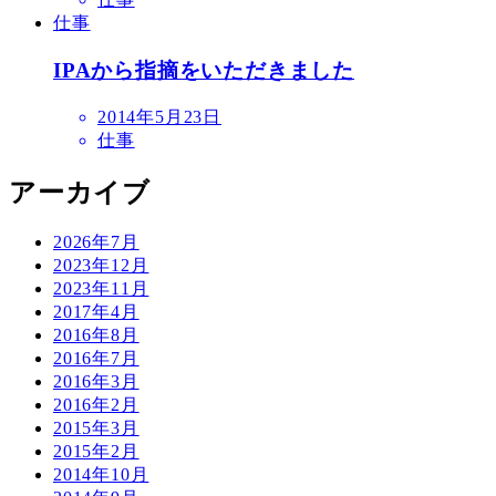
日
仕事
IPAから指摘をいただきました
投
2014年5月23日
稿
仕事
日
アーカイブ
2026年7月
2023年12月
2023年11月
2017年4月
2016年8月
2016年7月
2016年3月
2016年2月
2015年3月
2015年2月
2014年10月