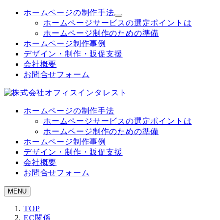
メ
ホームページの制作手法
イ
ホームページサービスの選定ポイントは
ン
ホームページ制作のための準備
コ
ホームページ制作事例
ン
デザイン・制作・販促支援
テ
会社概要
ン
お問合せフォーム
ツ
へ
移
ホームページの制作手法
動
ホームページサービスの選定ポイントは
ホームページ制作のための準備
ホームページ制作事例
デザイン・制作・販促支援
会社概要
お問合せフォーム
MENU
TOP
EC関係