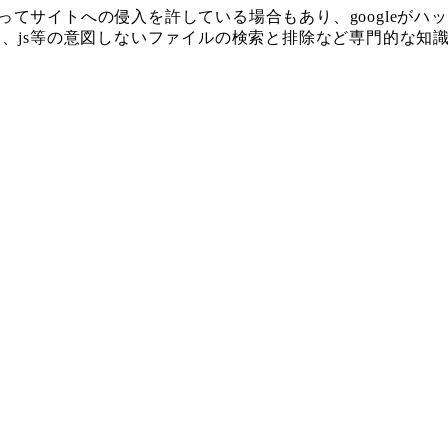
てサイトへの侵入を許している場合もあり、googleが
と、js等の意図しないファイルの検索と排除など専門的な知