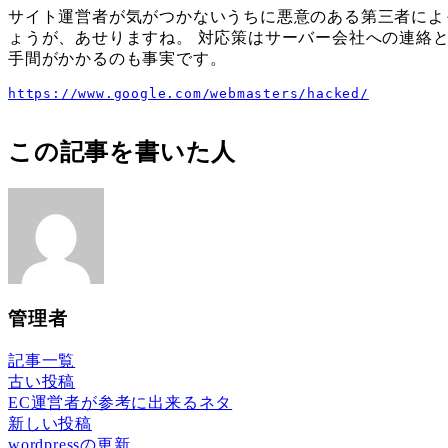
サイト運営者が気がつかないうちに悪意のある第三者によっ
ょうが、あせりますね。 対応策はサーバー会社への連絡
手間がかかるのも事実です。
https://www.google.com/webmasters/hacked/
この記事を書いた人
管理者
記事一覧
古い投稿
EC運営者が参考に出来るネタ
新しい投稿
wordpressの更新